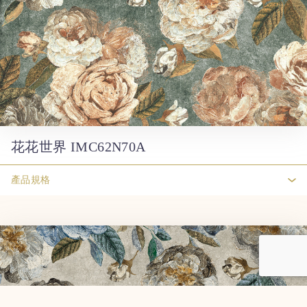
花花世界 IMC62N70A
產品規格