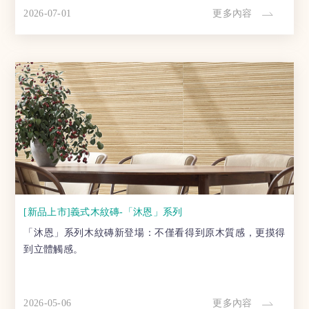
2026-07-01
更多內容
[新品上市]義式木紋磚-「沐恩」系列
「沐恩」系列木紋磚新登場：不僅看得到原木質感，更摸得
到立體觸感。
2026-05-06
更多內容