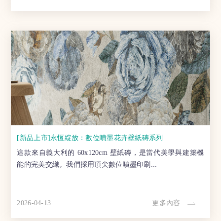
[新品上市]永恆綻放：數位噴墨花卉壁紙磚系列
這款來自義大利的 60x120cm 壁紙磚，是當代美學與建築機
能的完美交織。我們採用頂尖數位噴墨印刷...
2026-04-13
更多內容