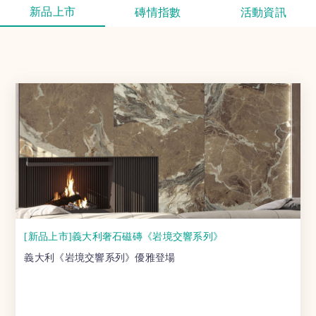
新品上市
磚情指數
活動資訊
[新品上市]義大利奢石磁磚《岩境交響系列》
義大利《岩境交響系列》優雅登場