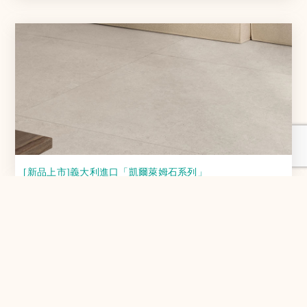
[新品上市]義大利進口「凱爾萊姆石系列」
重現歐洲宮廷與日本美術館的靜謐美學：義大利進口「凱爾
萊姆石系列」磁磚
2026-01-07
更多內容