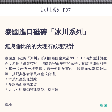
冰川系列 P97
泰國進口磁磚「冰川系列」
無與倫比的的大理石紋理設計
泰國進口磁磚「冰川」系列由泰國皇家品牌COTTO獨家設計與生
產，運用「高光技術」彷彿為宇宙星空的光芒，其紋理如銀河中
的每一片岩石一樣美麗，適合使用於室內主題牆面或浴室乾區
等，搭配典雅奢華風格也很合適。
＊本系列產品無對紋
＊多款版面隨機出貨
＊大尺寸磁磚鋪設建議使用整平器
產地
泰國