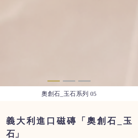
奧創石_玉石系列 05
義大利進口磁磚「奧創石_玉
石」