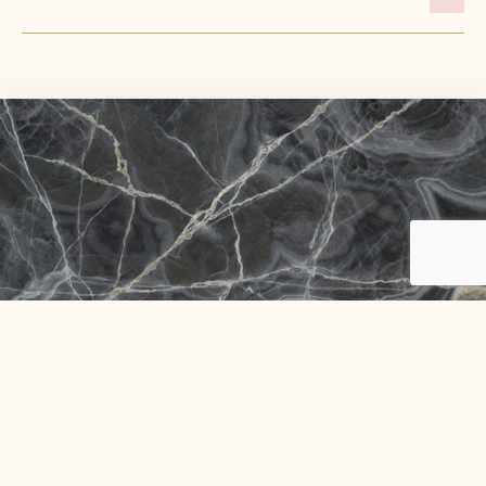
奧創石_玉石系列 07
產品規格