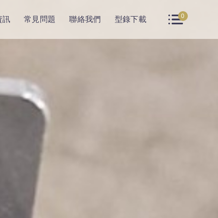
0
資訊
常見問題
聯絡我們
型錄下載