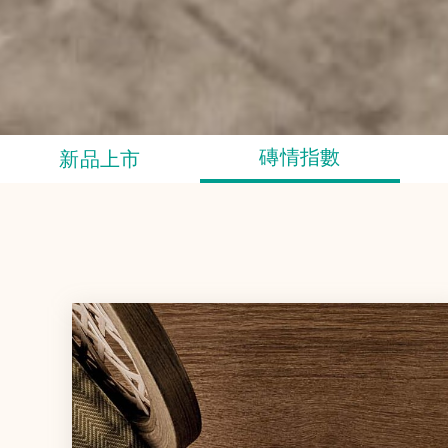
磚情指數
新品上市