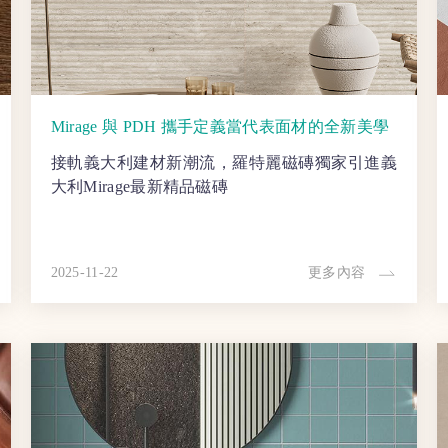
Mirage 與 PDH 攜手定義當代表面材的全新美學
接軌義大利建材新潮流，羅特麗磁磚獨家引進義
大利Mirage最新精品磁磚
2025-11-22
更多內容