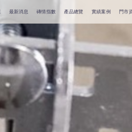
麗
最新消息
磚情指數
產品總覽
實績案例
門市